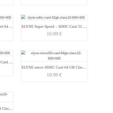
XLYNE Super Speed – SDXC Card 64 GB
XLYNE Super Speed – SDHC Card 32 GB
16.99
€
XLYNE Standard Speed – SDHC Card 16 GB
XLYNE micro SDHC Card 64 GB Class 10
10.99
€
XLYNE micro SDHC Card 16 GB Class 10