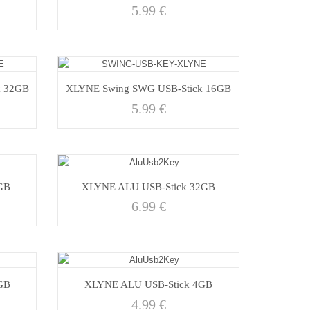
5.99
€
k 32GB
XLYNE Swing SWG USB-Stick 16GB
5.99
€
GB
XLYNE ALU USB-Stick 32GB
6.99
€
GB
XLYNE ALU USB-Stick 4GB
4.99
€