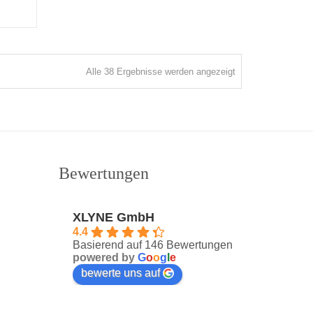
Nach
Alle 38 Ergebnisse werden angezeigt
Aktualität
sortiert
Bewertungen
XLYNE GmbH
4.4
Basierend auf 146 Bewertungen
powered by
G
o
o
g
l
e
bewerte uns auf