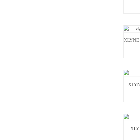
XLYNE 
XLYN
XLY