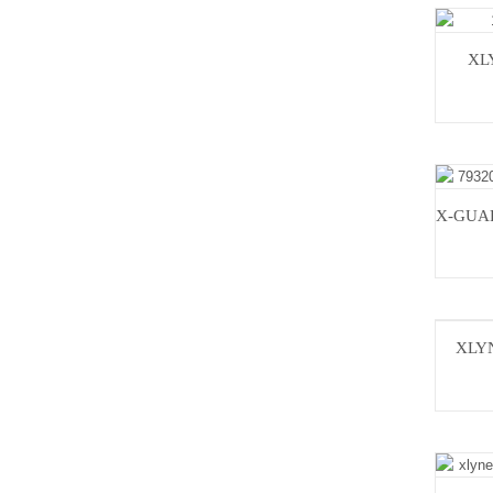
XL
XLYN