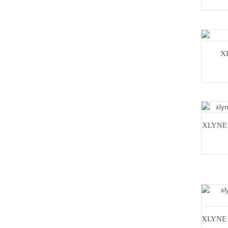
X
XLYNE 