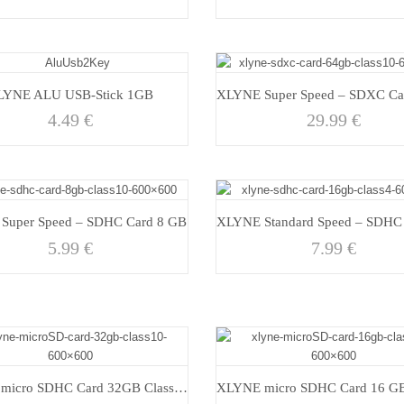
LYNE ALU USB-Stick 1GB
4.49
€
29.99
€
Super Speed – SDHC Card 8 GB
5.99
€
7.99
€
XLYNE micro SDHC Card 32GB Class 10