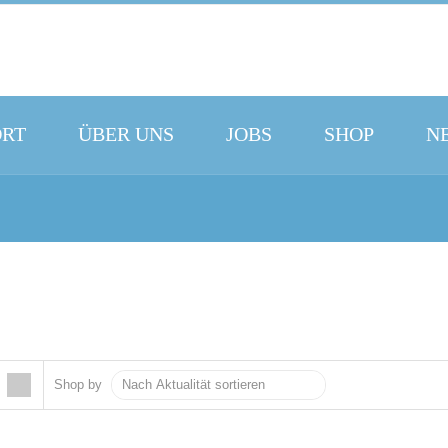
ORT
ÜBER UNS
JOBS
SHOP
N
Shop by