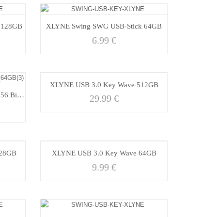
 128GB
XLYNE Swing SWG USB-Stick 64GB
6.99
€
XLYNE USB 3.0 Key Wave 512GB
X-GUARD 32GB | USB KEY – 256 Bit AES – fingerscan
29.99
€
128GB
XLYNE USB 3.0 Key Wave 64GB
9.99
€