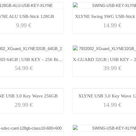
YNE ALU USB-Stick 128GB
XLYNE Swing SWG USB-Stick
9.99
€
14.99
€
X-GUARD 64GB | USB KEY – 256 Bit AES – fingerscan
54.99
€
39.99
€
E USB 3.0 Key Wave 256GB
XLYNE USB 3.0 Key Wave 
29.99
€
14.99
€