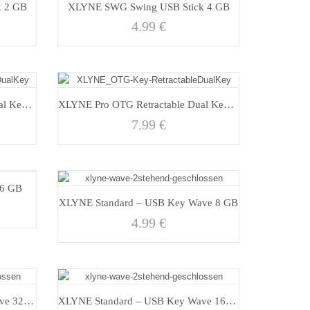
k 2 GB
XLYNE SWG Swing USB Stick 4 GB
4.99
€
XLYNE Pro OTG Retractable Dual Key – 32 GB USB 3.0
XLYNE Pro OTG Retractable Dual Key – 8 GB USB 3.0
7.99
€
16 GB
XLYNE Standard – USB Key Wave 8 GB
4.99
€
XLYNE Standard – USB Key Wave 32 GB
XLYNE Standard – USB Key Wave 16 GB