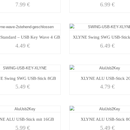
7.99
€
6.99
€
Standard – USB Key Wave 4 GB
XLYNE Swing SWG USB-Stic
4.49
€
6.49
€
E Swing SWG USB-Stick 8GB
XLYNE ALU USB-Stick 2
5.49
€
4.79
€
NE ALU USB-Stick mit 16GB
XLYNE ALU USB-Stick 8
5.99
€
5.49
€