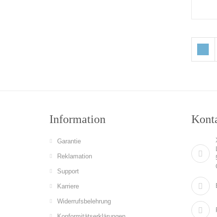
Information
Konta
Garantie
Reklamation
Support
Karriere
Widerrufsbelehrung
Konformitätserklärungen