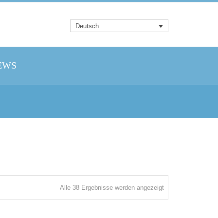
Deutsch
EWS
Nach
Alle 38 Ergebnisse werden angezeigt
Aktualität
sortiert