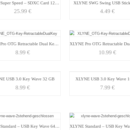
XLYNE Super Speed – SDXC Card 128 GB
XLYNE SWG Swing USB Stic
25.99
€
4.49
€
XLYNE Pro OTG Retractable Dual Key – 16 GB USB 3.0
8.99
€
10.99
€
E USB 3.0 Key Wave 32 GB
XLYNE USB 3.0 Key Wave 
8.99
€
7.99
€
XLYNE Standard – USB Key Wave 64 GB