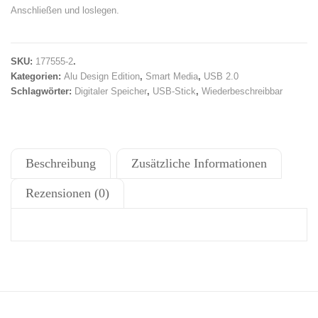
Anschließen und loslegen.
SKU:
177555-2
.
Kategorien:
Alu Design Edition
,
Smart Media
,
USB 2.0
Schlagwörter:
Digitaler Speicher
,
USB-Stick
,
Wiederbeschreibbar
Beschreibung
Zusätzliche Informationen
Rezensionen (0)