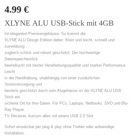
4.99
€
XLYNE ALU USB-Stick mit 4GB
Im eleganten Premiumgehäuse. So kommt die
XLYNE ALU Design Edition daher: Klein und leicht, schnell und
zuverlässig
zugleich schick und robust geschützt. Der hochwertige
Datenspeicherstick
beeindruckt mit bester Verarbeitungsqualität und starker Performance.
Leicht
in der Handhabung, unabhängig von einer zusätzlichen
Stromversorgung und
bestens geschützt durch sein Alugehäuse ist der XLYNE ALU USB
Stick ein
sicherer Ort für Ihre Daten. Für PCs, Laptops, Netbooks, DVD und Blu-
Ray Player,
TV Receiver, kurzum alles mit einem USB 2.0 Slot.
Sofort einsetzbar per plug & play ohne Treiber oder aufwendige
Installation: