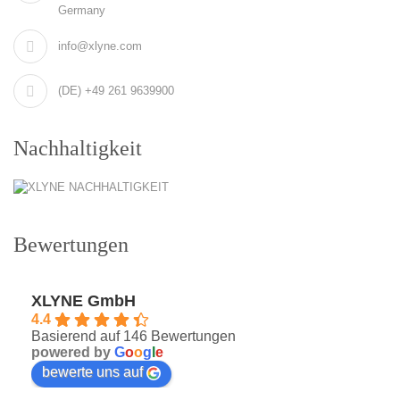
Germany
info@xlyne.com
(DE) +49 261 9639900
Nachhaltigkeit
Bewertungen
XLYNE GmbH
4.4
Basierend auf 146 Bewertungen
powered by
G
o
o
g
l
e
bewerte uns auf