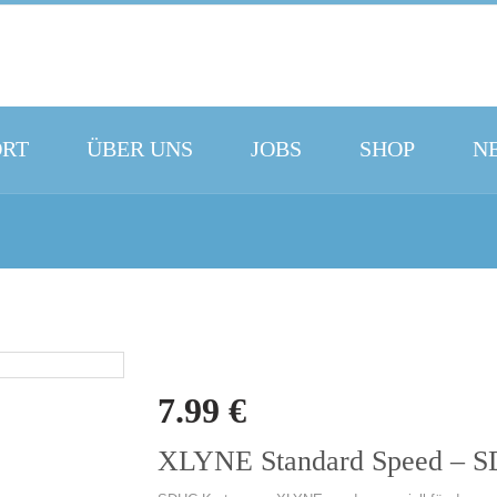
ORT
ÜBER UNS
JOBS
SHOP
N
7.99
€
XLYNE Standard Speed – 