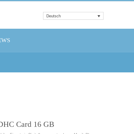
Deutsch
EWS
SDHC Card 16 GB