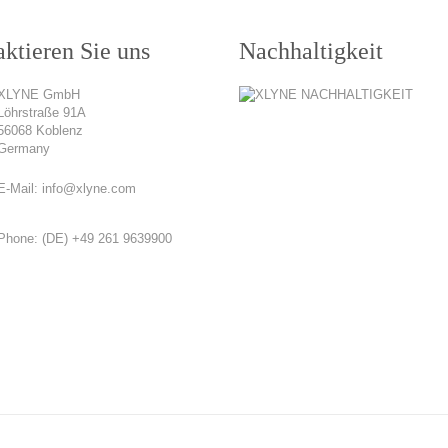
ktieren Sie uns
Nachhaltigkeit
XLYNE GmbH
Löhrstraße 91A
56068 Koblenz
Germany
E-Mail:
info@xlyne.com
Phone:
(DE) +49 261 9639900