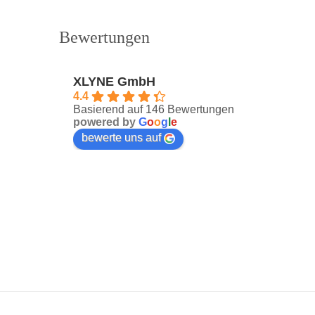
Bewertungen
XLYNE GmbH
4.4
Basierend auf 146 Bewertungen
powered by
G
o
o
g
l
e
bewerte uns auf