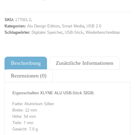
SKU:
177561-2
.
Kategorien:
Alu Design Edition
,
Smart Media
,
USB 2.0
Schlagwörter:
Digitaler Speicher
,
USB-Stick
,
Wiederbeschreibbar
Beschreibung
Zusätzliche Informationen
Rezensionen (0)
Eigenschaften XLYNE ALU USB-Stick 32GB:
Farbe: Aluminium Silber
Breite: 12 mm
Höhe: 54 mm
Tiefe: 7 mm
Gewicht: 7,0 g