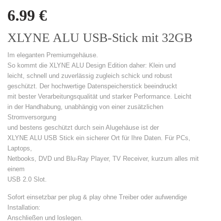
6.99
€
XLYNE ALU USB-Stick mit 32GB
Im eleganten Premiumgehäuse.
So kommt die XLYNE ALU Design Edition daher: Klein und
leicht, schnell und zuverlässig zugleich schick und robust
geschützt. Der hochwertige Datenspeicherstick beeindruckt
mit bester Verarbeitungsqualität und starker Performance. Leicht
in der Handhabung, unabhängig von einer zusätzlichen
Stromversorgung
und bestens geschützt durch sein Alugehäuse ist der
XLYNE ALU USB Stick ein sicherer Ort für Ihre Daten. Für PCs,
Laptops,
Netbooks, DVD und Blu-Ray Player, TV Receiver, kurzum alles mit
einem
USB 2.0 Slot.
Sofort einsetzbar per plug & play ohne Treiber oder aufwendige
Installation:
Anschließen und loslegen.