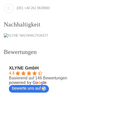
(DE) +49 261 9639900
Nachhaltigkeit
Bewertungen
XLYNE GmbH
4.4
Basierend auf 146 Bewertungen
powered by
G
o
o
g
l
e
bewerte uns auf