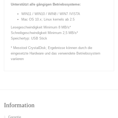
Unterstützt alle gängigen Betriebssysteme:
WIN11 / WIN10 / WIN8 / WIN7 /VISTA
Mac OS 10.x; Linux kernels ab 2.5
Lesegeschwindigkeit Minimum 8 MB/s*
Schreibgeschwindigkeit Minimum 2,5 MB/s*
Speichertyp: USB Stick
* Messtool CrystalDisk; Ergebnisse können durch die
eingesetzte Hardware und das verwendete Betriebssystem
variieren
Information
Garantie