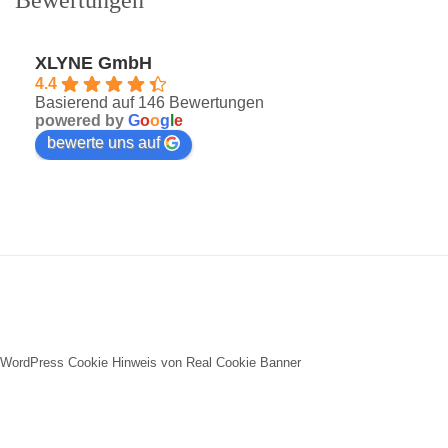
XLYNE GmbH
4.4
Basierend auf 146 Bewertungen
powered by
G
o
o
g
l
e
bewerte uns auf
WordPress Cookie Hinweis von Real Cookie Banner