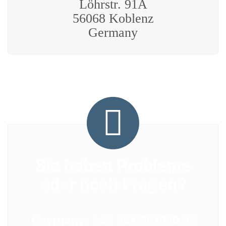
Löhrstr. 91A
56068 Koblenz
Germany
Sie haben Probleme
oder noch Fragen?
Germany: +49 261 963990 32