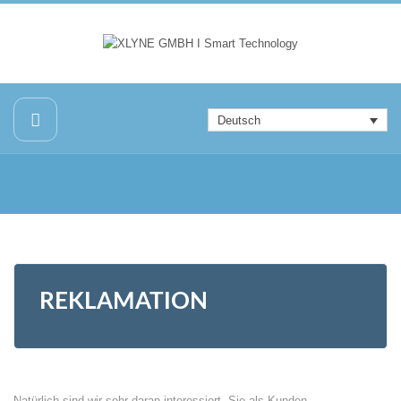
Deutsch
REKLAMATION
Natürlich sind wir sehr daran interessiert, Sie als Kunden