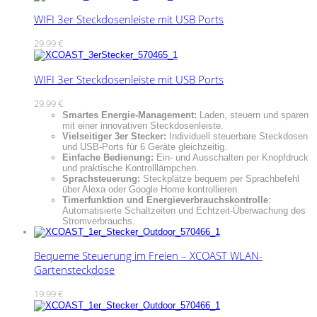
WIFI 3er Steckdosenleiste mit USB Ports
29.99
€
WIFI 3er Steckdosenleiste mit USB Ports
29.99
€
Smartes Energie-Management:
Laden, steuern und sparen
mit einer innovativen Steckdosenleiste.
Vielseitiger 3er Stecker:
Individuell steuerbare Steckdosen
und USB-Ports für 6 Geräte gleichzeitig.
Einfache Bedienung:
Ein- und Ausschalten per Knopfdruck
und praktische Kontrolllämpchen.
Sprachsteuerung:
Steckplätze bequem per Sprachbefehl
über Alexa oder Google Home kontrollieren.
Timerfunktion und Energieverbrauchskontrolle
:
Automatisierte Schaltzeiten und Echtzeit-Überwachung des
Stromverbrauchs.
Bequeme Steuerung im Freien – XCOAST WLAN-
Gartensteckdose
19.99
€