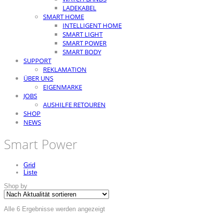
LADEKABEL
SMART HOME
INTELLIGENT HOME
SMART LIGHT
SMART POWER
SMART BODY
SUPPORT
REKLAMATION
ÜBER UNS
EIGENMARKE
JOBS
AUSHILFE RETOUREN
SHOP
NEWS
Smart Power
Grid
Liste
Shop by
Nach
Alle 6 Ergebnisse werden angezeigt
Aktualität