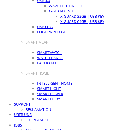
USB 3.0
WAVE EDITION – 3.0
X-GUARD USB
X-GUARD 32GB | USB KEY
X-GUARD 64GB | USB KEY
USB OTG
LOGOPRINT USB
SMART WEAR
SMARTWATCH
WATCH BANDS
LADEKABEL
SMART HOME
INTELLIGENT HOME
SMART LIGHT
SMART POWER
SMART BODY
SUPPORT
REKLAMATION
ÜBER UNS
EIGENMARKE
JOBS