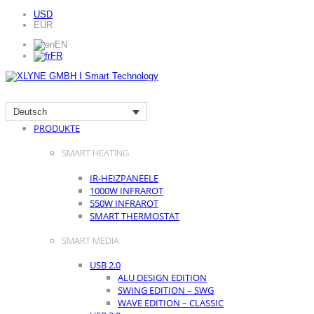
USD
EUR
EN
FR
Deutsch
HOME
PRODUKTE
SMART HEATING
IR-HEIZPANEELE
1000W INFRAROT
550W INFRAROT
SMART THERMOSTAT
SMART MEDIA
USB 2.0
ALU DESIGN EDITION
SWING EDITION – SWG
WAVE EDITION – CLASSIC