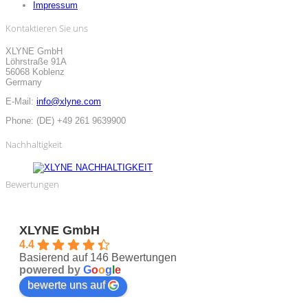
Impressum
Kontaktieren Sie uns
XLYNE GmbH
Löhrstraße 91A
56068 Koblenz
Germany
E-Mail:
info@xlyne.com
Phone:
(DE) +49 261 9639900
Nachhaltigkeit
Bewertungen
XLYNE GmbH
4.4
Basierend auf 146 Bewertungen
powered by
G
o
o
g
l
e
bewerte uns auf