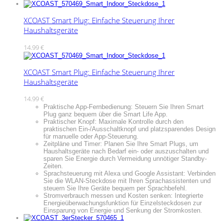
sortiert
XCOAST Smart Plug: Einfache Steuerung Ihrer
Haushaltsgeräte
14.99
€
XCOAST Smart Plug: Einfache Steuerung Ihrer
Haushaltsgeräte
14.99
€
Praktische App-Fernbedienung: Steuern Sie Ihren Smart
Plug ganz bequem über die Smart Life App.
Praktischer Knopf: Maximale Kontrolle durch den
praktischen Ein-/Ausschaltknopf und platzsparendes Design
für manuelle oder App-Steuerung.
Zeitpläne und Timer: Planen Sie Ihre Smart Plugs, um
Haushaltsgeräte nach Bedarf ein- oder auszuschalten und
sparen Sie Energie durch Vermeidung unnötiger Standby-
Zeiten.
Sprachsteuerung mit Alexa und Google Assistant: Verbinden
Sie die WLAN-Steckdose mit Ihren Sprachassistenten und
steuern Sie Ihre Geräte bequem per Sprachbefehl.
Stromverbrauch messen und Kosten senken: Integrierte
Energieüberwachungsfunktion für Einzelsteckdosen zur
Einsparung von Energie und Senkung der Stromkosten.