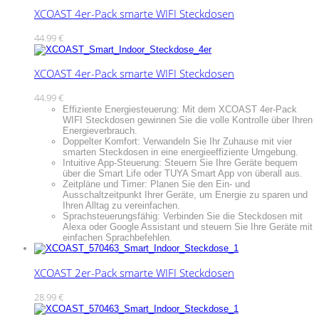
XCOAST 4er-Pack smarte WIFI Steckdosen
44.99
€
XCOAST 4er-Pack smarte WIFI Steckdosen
44.99
€
Effiziente Energiesteuerung: Mit dem XCOAST 4er-Pack
WIFI Steckdosen gewinnen Sie die volle Kontrolle über Ihren
Energieverbrauch.
Doppelter Komfort: Verwandeln Sie Ihr Zuhause mit vier
smarten Steckdosen in eine energieeffiziente Umgebung.
Intuitive App-Steuerung: Steuern Sie Ihre Geräte bequem
über die Smart Life oder TUYA Smart App von überall aus.
Zeitpläne und Timer: Planen Sie den Ein- und
Ausschaltzeitpunkt Ihrer Geräte, um Energie zu sparen und
Ihren Alltag zu vereinfachen.
Sprachsteuerungsfähig: Verbinden Sie die Steckdosen mit
Alexa oder Google Assistant und steuern Sie Ihre Geräte mit
einfachen Sprachbefehlen.
XCOAST 2er-Pack smarte WIFI Steckdosen
28.99
€