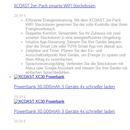
XCOAST 2er-Pack smarte WIFI Steckdosen
28.99
€
Effiziente Energiesteuerung: Mit dem XCOAST 2er-Pack
WIFI Steckdosen gewinnen Sie die volle Kontrolle über Ihren
Energieverbrauch.
Doppelter Komfort: Verwandeln Sie Ihr Zuhause mit zwei
smarten Steckdosen in eine energieeffiziente Umgebung.
Intuitive App-Steuerung: Steuern Sie Ihre Geräte bequem
über die Smart Life oder TUYA Smart App von überall aus.
Zeitpläne und Timer: Planen Sie den Ein- und
Ausschaltzeitpunkt Ihrer Geräte, um Energie zu sparen und
Ihren Alltag zu vereinfachen.
Sprachsteuerungsfähig: Verbinden Sie die Steckdosen mit
Alexa oder Google Assistant und steuern Sie Ihre Geräte mit
einfachen Sprachbefehlen.
Powerbank 30.000mAh 3 Geräte 4x schneller laden
59.99
€
Powerbank 30.000mAh 3 Geräte 4x schneller laden
59.99
€