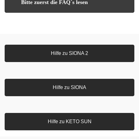
Bitte zuerst die FAQ´s lesen
Hilfe zu SIONA 2
Hilfe zu SIONA
Hilfe zu KETO SUN