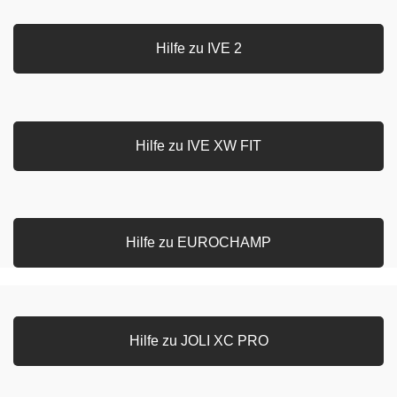
Hilfe zu IVE 2
Hilfe zu IVE XW FIT
Hilfe zu EUROCHAMP
Hilfe zu JOLI XC PRO