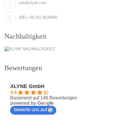
info@xlyne.com
(DE) +49 261 9639900
Nachhaltigkeit
Bewertungen
XLYNE GmbH
4.4
Basierend auf 146 Bewertungen
powered by
G
o
o
g
l
e
bewerte uns auf