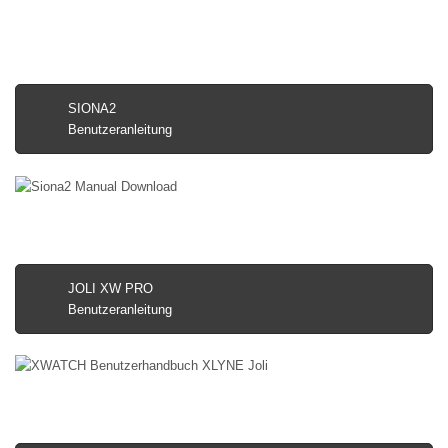
SIONA2
Benutzeranleitung
JOLI XW PRO
Benutzeranleitung