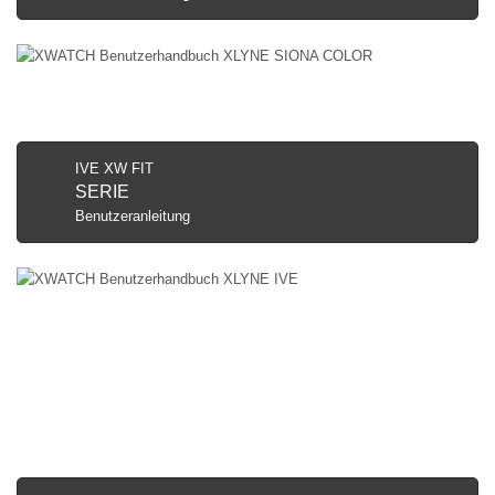
IVE XW FIT
SERIE
Benutzeranleitung