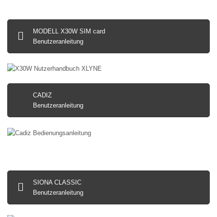
MODELL X30W SIM card
Benutzeranleitung
CADIZ
Benutzeranleitung
SIONA CLASSIC
Benutzeranleitung