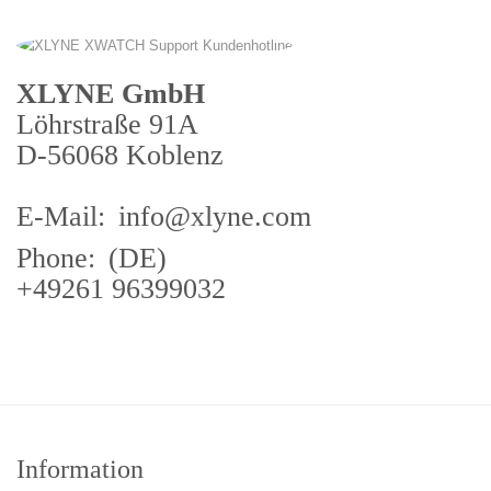
XLYNE GmbH
Löhrstraße 91A
D-56068 Koblenz
E-Mail:
info@xlyne.com
Phone:
(DE)
+49261 96399032
Information