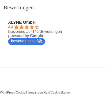
Bewertungen
XLYNE GmbH
4.4
Basierend auf 146 Bewertungen
powered by
G
o
o
g
l
e
bewerte uns auf
WordPress Cookie Hinweis von Real Cookie Banner