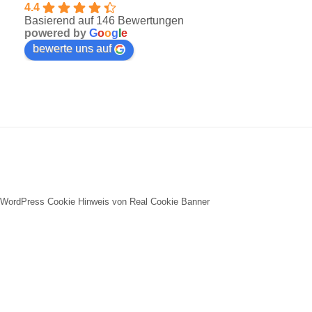
4.4
Basierend auf 146 Bewertungen
powered by
G
o
o
g
l
e
bewerte uns auf
WordPress Cookie Hinweis von Real Cookie Banner