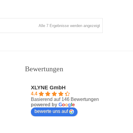
Nach
Alle 7 Ergebnisse werden angezeigt
Aktualität
sortiert
Bewertungen
XLYNE GmbH
4.4
Basierend auf 146 Bewertungen
powered by
G
o
o
g
l
e
bewerte uns auf