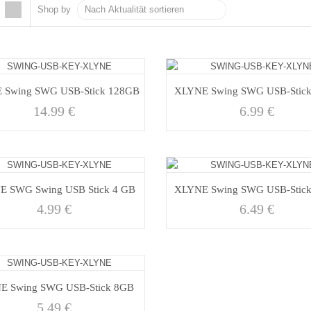
Shop by
 Swing SWG USB-Stick 128GB
XLYNE Swing SWG USB-Stic
14.99
€
6.99
€
 SWG Swing USB Stick 4 GB
XLYNE Swing SWG USB-Stic
4.99
€
6.49
€
E Swing SWG USB-Stick 8GB
5.49
€