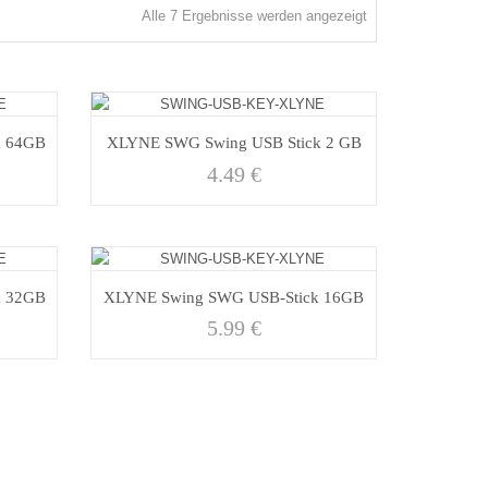
Nach
Alle 7 Ergebnisse werden angezeigt
Aktualität
sortiert
k 64GB
XLYNE SWG Swing USB Stick 2 GB
4.49
€
k 32GB
XLYNE Swing SWG USB-Stick 16GB
5.99
€