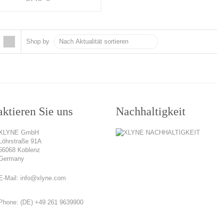
Shop by
ktieren Sie uns
Nachhaltigkeit
XLYNE GmbH
Löhrstraße 91A
56068 Koblenz
Germany
E-Mail:
info@xlyne.com
Phone:
(DE) +49 261 9639900