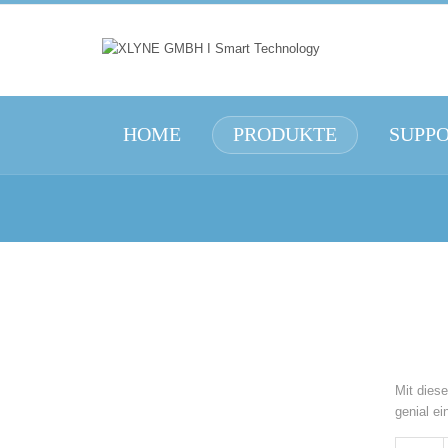
HOME
PRODUKTE
SUPP
Mit dies
genial e