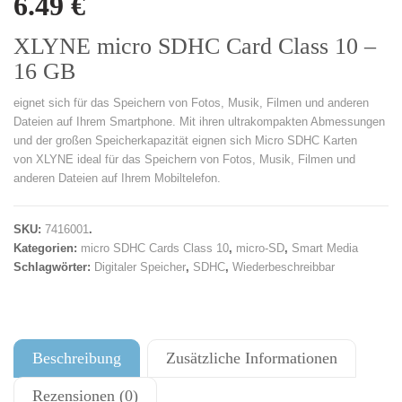
6.49
€
XLYNE micro SDHC Card Class 10 –
16 GB
eignet sich für das Speichern von Fotos, Musik, Filmen und anderen
Dateien auf Ihrem Smartphone. Mit ihren ultrakompakten Abmessungen
und der großen Speicherkapazität eignen sich Micro SDHC Karten
von XLYNE ideal für das Speichern von Fotos, Musik, Filmen und
anderen Dateien auf Ihrem Mobiltelefon.
SKU:
7416001
.
Kategorien:
micro SDHC Cards Class 10
,
micro-SD
,
Smart Media
Schlagwörter:
Digitaler Speicher
,
SDHC
,
Wiederbeschreibbar
Beschreibung
Zusätzliche Informationen
Rezensionen (0)