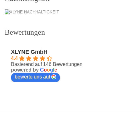
Bewertungen
XLYNE GmbH
4.4
Basierend auf 146 Bewertungen
powered by
G
o
o
g
l
e
bewerte uns auf