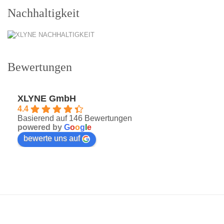
Nachhaltigkeit
Bewertungen
XLYNE GmbH
4.4
Basierend auf 146 Bewertungen
powered by
G
o
o
g
l
e
bewerte uns auf