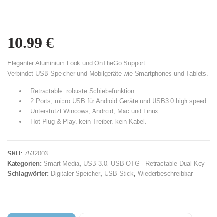
10.99
€
Eleganter Aluminium Look und OnTheGo Support.
Verbindet USB Speicher und Mobilgeräte wie Smartphones und Tablets.
Retractable: robuste Schiebefunktion
2 Ports, micro USB für Android Geräte und USB3.0 high speed.
Unterstützt Windows, Android, Mac und Linux
Hot Plug & Play, kein Treiber, kein Kabel.
SKU:
7532003
.
Kategorien:
Smart Media
,
USB 3.0
,
USB OTG - Retractable Dual Key
Schlagwörter:
Digitaler Speicher
,
USB-Stick
,
Wiederbeschreibbar