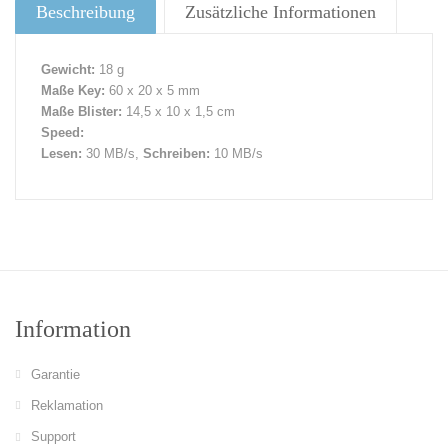
Beschreibung
Zusätzliche Informationen
Gewicht:
18 g
Maße Key:
60 x 20 x 5 mm
Maße Blister:
14,5 x 10 x 1,5 cm
Speed:
Lesen:
30 MB/s,
Schreiben:
10 MB/s
Information
Garantie
Reklamation
Support