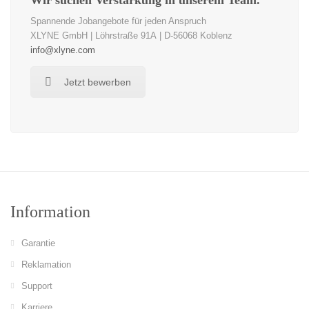
Wir suchen Verstärkung in unserem Team.
Spannende Jobangebote für jeden Anspruch
XLYNE GmbH | Löhrstraße 91A | D-56068 Koblenz
info@xlyne.com
Jetzt bewerben
Information
Garantie
Reklamation
Support
Karriere