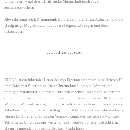
Firmenfeiern – auf dass wir als starke Mannschaft noch enger
zusammenwachsen.
Abwechslungsreich & spannend:
Einblicke in vielfältige Aufgaben und die
einzigartige Möglichkeit, kreative und eigene Lösungen und Ideen
beizusteuern.
Jetzt bei uns bewerben
XLYNE ist ein führender Hersteller von Eigenmarkenartikeln im Bereich IT
und Consumer Electronics. Unser Unternehmen legt viel Wert auf die
richtigen Mitarbeiter, die unsere Kultur ausmachen und prägen. Menschen,
die sich mit unseren Inhalten und Zielen identifizieren machen XLYNE aus.
Wir legen Wert auf ein angenehmes Betriebsklima, in dem man gerne seiner
Arbeit nachgeht und seinen Beitrag zum Erfolg unseres Unternehmens leistet.
Unsere Mitarbeiter übernehmen Verantwortung, weil sie sich als wichtigen
Teil unseres Unternehmens verstehen und Freude an unserem Geschäft in
einem spannenden und schnelllebigen Markt haben.