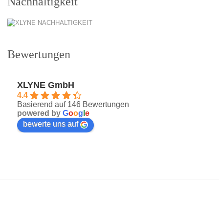
Nachhaltigkeit
Bewertungen
XLYNE GmbH
4.4
Basierend auf 146 Bewertungen
powered by
G
o
o
g
l
e
bewerte uns auf