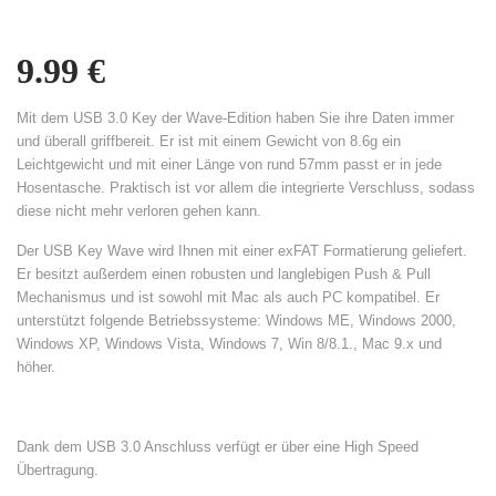
9.99
€
Mit dem USB 3.0 Key der Wave-Edition haben Sie ihre Daten immer
und überall griffbereit. Er ist mit einem Gewicht von 8.6g ein
Leichtgewicht und mit einer Länge von rund 57mm passt er in jede
Hosentasche. Praktisch ist vor allem die integrierte Verschluss, sodass
diese nicht mehr verloren gehen kann.
Der USB Key Wave wird Ihnen mit einer exFAT Formatierung geliefert.
Er besitzt außerdem einen robusten und langlebigen Push & Pull
Mechanismus und ist sowohl mit Mac als auch PC kompatibel. Er
unterstützt folgende Betriebssysteme: Windows ME, Windows 2000,
Windows XP, Windows Vista, Windows 7, Win 8/8.1., Mac 9.x und
höher.
Dank dem USB 3.0 Anschluss verfügt er über eine High Speed
Übertragung.