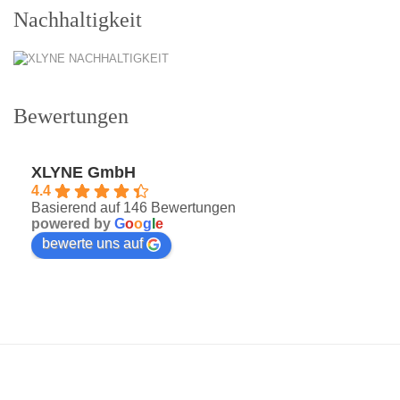
Nachhaltigkeit
Bewertungen
XLYNE GmbH
4.4
Basierend auf 146 Bewertungen
powered by
G
o
o
g
l
e
bewerte uns auf