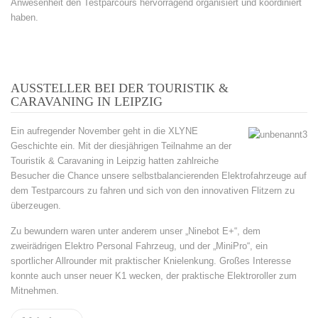
Anwesenheit den Testparcours hervorragend organisiert und koordiniert
haben.
AUSSTELLER BEI DER TOURISTIK &
CARAVANING IN LEIPZIG
Ein aufregender November geht in die XLYNE
Geschichte ein. Mit der diesjährigen Teilnahme an der
Touristik & Caravaning in Leipzig hatten zahlreiche
Besucher die Chance unsere selbstbalancierenden Elektrofahrzeuge auf
dem Testparcours zu fahren und sich von den innovativen Flitzern zu
überzeugen.
Zu bewundern waren unter anderem unser „Ninebot E+“, dem
zweirädrigen Elektro Personal Fahrzeug, und der „MiniPro“, ein
sportlicher Allrounder mit praktischer Knielenkung. Großes Interesse
konnte auch unser neuer K1 wecken, der praktische Elektroroller zum
Mitnehmen.