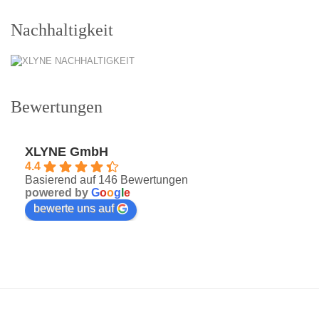
Nachhaltigkeit
Bewertungen
XLYNE GmbH
4.4
Basierend auf 146 Bewertungen
powered by
G
o
o
g
l
e
bewerte uns auf