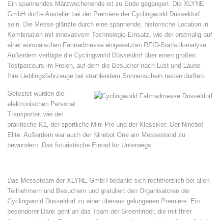
Ein spannendes Märzwochenende ist zu Ende gegangen. Die XLYNE
GmbH durfte Austeller bei der Premiere der Cyclingworld Düsseldorf
sein. Die Messe glänzte durch eine spannende, historische Location in
Kombination mit innovativem Technologie-Einsatz, wie der erstmalig auf
einer europäischen Fahrradmesse eingesetzten RFID-Statistikanalyse.
Außerdem verfügte die Cyclingworld Düsseldorf über einen großen
Testparcours im Freien, auf dem die Besucher nach Lust und Laune
Ihre Lieblingsfahrzeuge bei strahlendem Sonnenschein testen durften.
Getestet wurden die
elektronischen Personal
Transporter, wie der
praktische K1, der sportliche Mini Pro und der Klassiker: Der Ninebot
Elite. Außerdem war auch der Ninebot One am Messestand zu
bewundern: Das futuristische Einrad für Unterwegs.
Das Messeteam der XLYNE GmbH bedankt sich rechtherzlich bei allen
Teilnehmern und Besuchern und gratuliert den Organisatoren der
Cyclingworld Düsseldorf zu einer überaus gelungenen Premiere. Ein
besonderer Dank geht an das Team der Greenfinder, die mit Ihrer