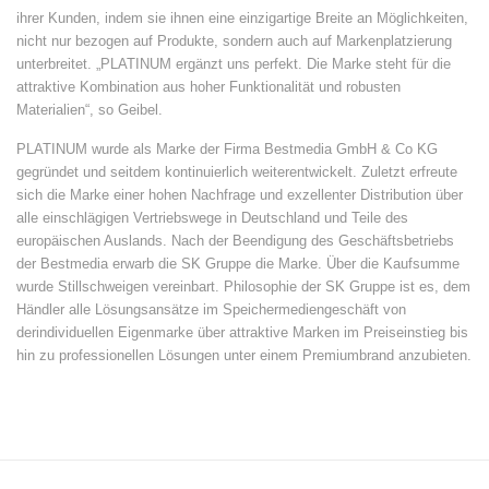
ihrer Kunden, indem sie ihnen eine einzigartige Breite an Möglichkeiten,
nicht nur bezogen auf Produkte, sondern auch auf Markenplatzierung
unterbreitet. „PLATINUM ergänzt uns perfekt. Die Marke steht für die
attraktive Kombination aus hoher Funktionalität und robusten
Materialien“, so Geibel.
PLATINUM wurde als Marke der Firma Bestmedia GmbH & Co KG
gegründet und seitdem kontinuierlich weiterentwickelt. Zuletzt erfreute
sich die Marke einer hohen Nachfrage und exzellenter Distribution über
alle einschlägigen Vertriebswege in Deutschland und Teile des
europäischen Auslands. Nach der Beendigung des Geschäftsbetriebs
der Bestmedia erwarb die SK Gruppe die Marke. Über die Kaufsumme
wurde Stillschweigen vereinbart. Philosophie der SK Gruppe ist es, dem
Händler alle Lösungsansätze im Speichermediengeschäft von
derindividuellen Eigenmarke über attraktive Marken im Preiseinstieg bis
hin zu professionellen Lösungen unter einem Premiumbrand anzubieten.