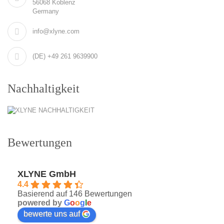
56068 Koblenz
Germany
info@xlyne.com
(DE) +49 261 9639900
Nachhaltigkeit
Bewertungen
XLYNE GmbH
4.4
Basierend auf 146 Bewertungen
powered by
G
o
o
g
l
e
bewerte uns auf