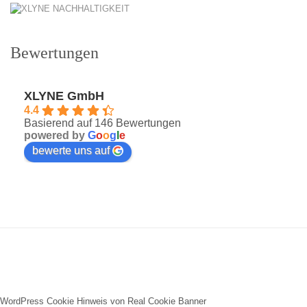
Bewertungen
XLYNE GmbH
4.4
Basierend auf 146 Bewertungen
powered by
G
o
o
g
l
e
bewerte uns auf
WordPress Cookie Hinweis von Real Cookie Banner