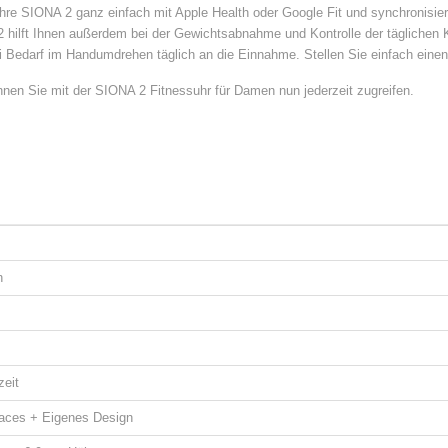
 Ihre SIONA 2 ganz einfach mit Apple Health oder Google Fit und synchronisi
 hilft Ihnen außerdem bei der Gewichtsabnahme und Kontrolle der täglichen
i Bedarf im Handumdrehen täglich an die Einnahme. Stellen Sie einfach einen
nnen Sie mit der SIONA 2 Fitnessuhr für Damen nun jederzeit zugreifen.
n
eit
aces + Eigenes Design