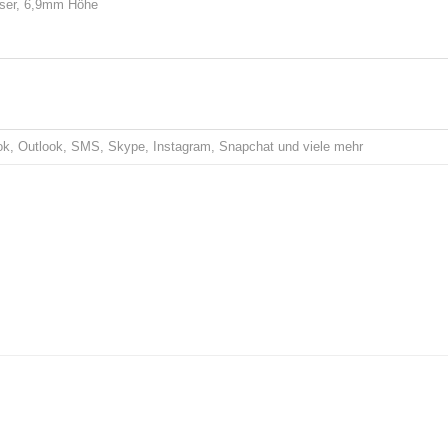
ser, 6,9mm Höhe
k, Outlook, SMS, Skype, Instagram, Snapchat und viele mehr