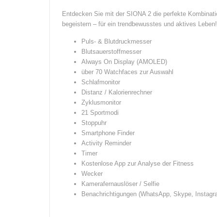
Entdecken Sie mit der SIONA 2 die perfekte Kombinatio
begeistern – für ein trendbewusstes und aktives Leben!
Puls- & Blutdruckmesser
Blutsauerstoffmesser
Always On Display (AMOLED)
über 70 Watchfaces zur Auswahl
Schlafmonitor
Distanz / Kalorienrechner
Zyklusmonitor
21 Sportmodi
Stoppuhr
Smartphone Finder
Activity Reminder
Timer
Kostenlose App zur Analyse der Fitness
Wecker
Kamerafernauslöser / Selfie
Benachrichtigungen (WhatsApp, Skype, Instag