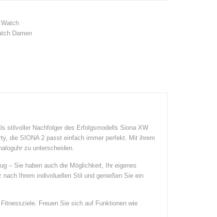
 Watch
atch Damen
s stilvoller Nachfolger des Erfolgsmodells Siona XW
arty, die SIONA 2 passt einfach immer perfekt. Mit ihrem
aloguhr zu unterscheiden.
g – Sie haben auch die Möglichkeit, Ihr eigenes
nach Ihrem individuellen Stil und genießen Sie ein
Fitnessziele. Freuen Sie sich auf Funktionen wie