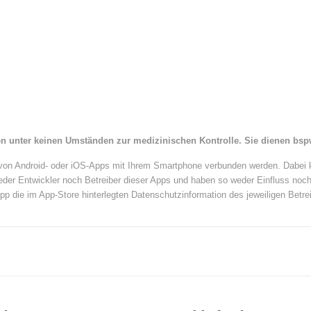
n unter keinen Umständen zur medizinischen Kontrolle. Sie dienen bspw
hl von Android- oder iOS-Apps mit Ihrem Smartphone verbunden werden. Dabe
weder Entwickler noch Betreiber dieser Apps und haben so weder Einfluss noch 
 App die im App-Store hinterlegten Datenschutzinformation des jeweiligen Betrei