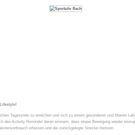
Lifestyle!
chen Tagesziele zu erreichen und sich zu einem gesünderen und fitteren Lebe
ch den Activity Reminder daran erinnern, dass etwas Bewegung wieder einma
alorienverbrauch erfassen und die zurückgelegte Strecke messen.