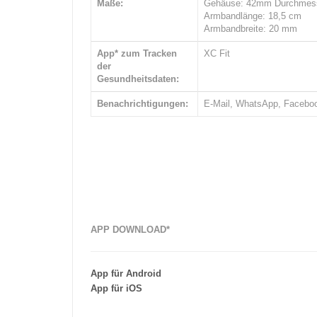
Maße:
Gehäuse: 42mm Durchmes
Armbandlänge: 18,5 cm
Armbandbreite: 20 mm
App* zum Tracken
XC Fit
der
Gesundheitsdaten:
Benachrichtigungen:
E-Mail, WhatsApp, Faceboo
APP DOWNLOAD*
App für Android
App für iOS