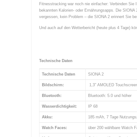
Fitnesstracking war noch nie einfacher: Verbinden Sie
bekannten Kalorien- oder Ernährungsapps. Die SIONA 2
vergessen, kein Problem – die SIONA 2 erinnert Sie be
Und auch auf den Wetterbericht (heute plus 4 Tage) kö
Technische Daten
Technische Daten
SIONA 2
Bildschirm:
1,3″ AMOLED Touchscree
Bluetooth:
Bluetooth: 5.0 und höher
Wasserdichtigkeit:
IP 68
Akku:
185 mAh, 7 Tage Nutzungsz
Watch Faces:
über 200 wählbare Watch F