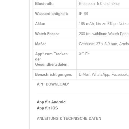
Bluetooth:
Bluetooth: 5.0 und höher
Wasserdichtigkeit:
IP 68
Akku:
185 mAh, bis zu 6Tage Nutzu
Watch Faces:
200 frei wählbare Watch Faces
Maße:
Gehäuse: 37 x 6,9 mm, Armba
App* zum Tracken
XC Fit
der
Gesundheitsdaten:
Benachrichtigungen:
E-Mail, WhatsApp, Facebook,
APP DOWNLOAD*
App für Android
App für iOS
ANLEITUNG & TECHNISCHE DATEN