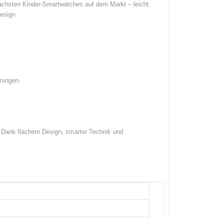
lachsten Kinder-Smartwatches auf dem Markt – leicht,
esign.
erungen.
g. Dank flachem Design, smarter Technik und