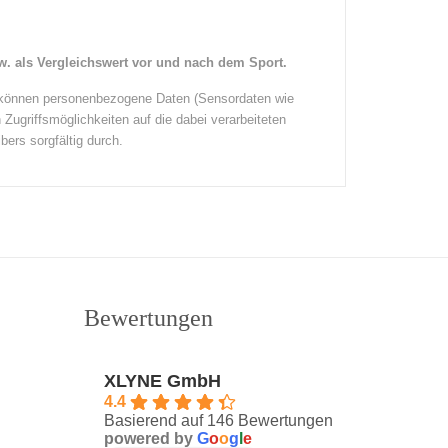
. als Vergleichswert vor und nach dem Sport.
i können personenbezogene Daten (Sensordaten wie
Zugriffsmöglichkeiten auf die dabei verarbeiteten
bers sorgfältig durch.
Bewertungen
XLYNE GmbH
4.4
Basierend auf 146 Bewertungen
powered by
G
o
o
g
l
e