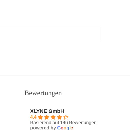
Bewertungen
XLYNE GmbH
4.4
Basierend auf 146 Bewertungen
powered by
G
o
o
g
l
e