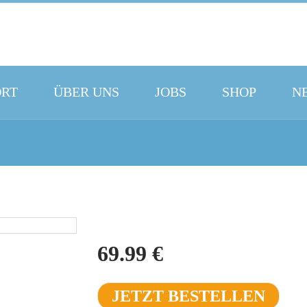
ORT
ÜBER UNS
JOBS
SHOP
N
69.99
€
JETZT BESTELLEN