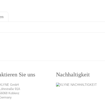
en
ktieren Sie uns
Nachhaltigkeit
XLYNE GmbH
Löhrstraße 91A
56068 Koblenz
Germany