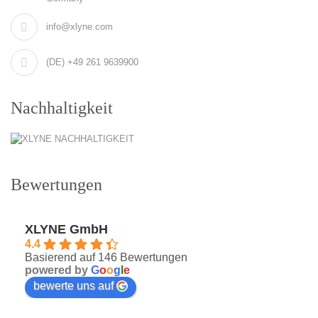
info@xlyne.com
(DE) +49 261 9639900
Nachhaltigkeit
Bewertungen
XLYNE GmbH
4.4
Basierend auf 146 Bewertungen
powered by
G
o
o
g
l
e
bewerte uns auf