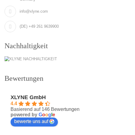
info@xlyne.com
(DE) +49 261 9639900
Nachhaltigkeit
Bewertungen
XLYNE GmbH
4.4
Basierend auf 146 Bewertungen
powered by
G
o
o
g
l
e
bewerte uns auf