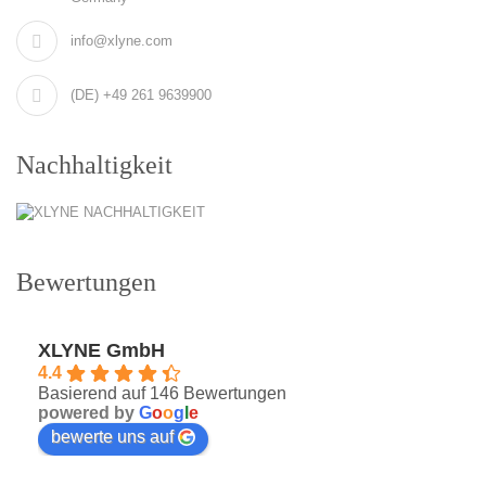
info@xlyne.com
(DE) +49 261 9639900
Nachhaltigkeit
Bewertungen
XLYNE GmbH
4.4
Basierend auf 146 Bewertungen
powered by
G
o
o
g
l
e
bewerte uns auf