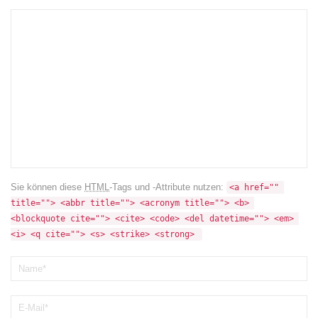
Sie können diese
HTML
-Tags und -Attribute nutzen:
<a href="" 
title=""> <abbr title=""> <acronym title=""> <b> 
<blockquote cite=""> <cite> <code> <del datetime=""> <em> 
<i> <q cite=""> <s> <strike> <strong> 