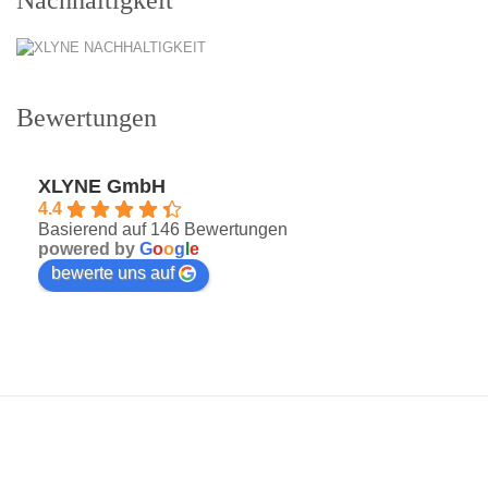
Bewertungen
XLYNE GmbH
4.4
Basierend auf 146 Bewertungen
powered by
G
o
o
g
l
e
bewerte uns auf