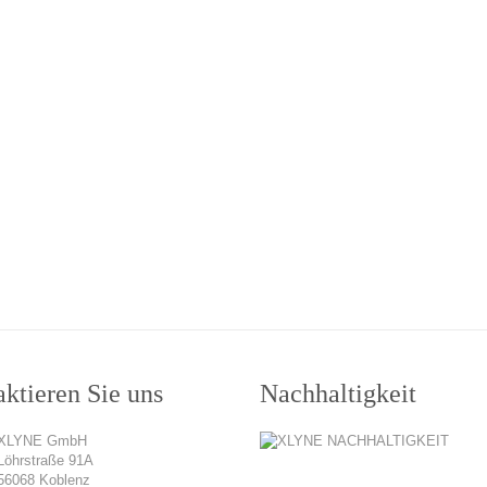
ktieren Sie uns
Nachhaltigkeit
XLYNE GmbH
Löhrstraße 91A
56068 Koblenz