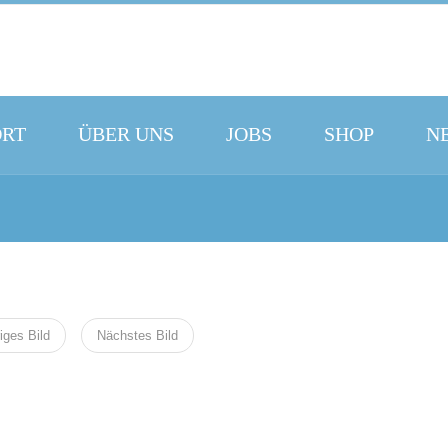
ORT
ÜBER UNS
JOBS
SHOP
N
iges Bild
Nächstes Bild