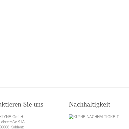
ktieren Sie uns
Nachhaltigkeit
XLYNE GmbH
Löhrstraße 91A
56068 Koblenz