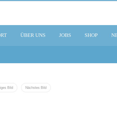
ORT
ÜBER UNS
JOBS
SHOP
N
iges Bild
Nächstes Bild