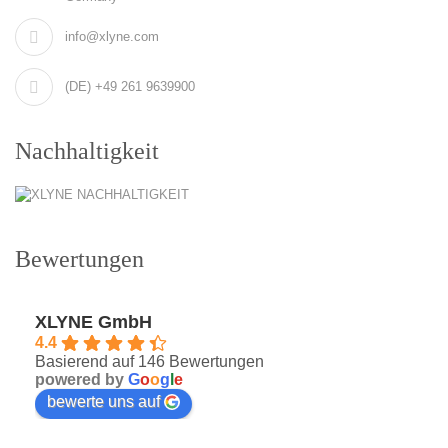
info@xlyne.com
(DE) +49 261 9639900
Nachhaltigkeit
Bewertungen
XLYNE GmbH
4.4
Basierend auf 146 Bewertungen
powered by
G
o
o
g
l
e
bewerte uns auf