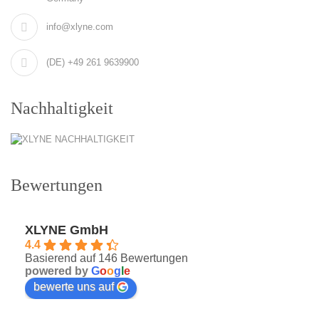
info@xlyne.com
(DE) +49 261 9639900
Nachhaltigkeit
Bewertungen
XLYNE GmbH
4.4
Basierend auf 146 Bewertungen
powered by
G
o
o
g
l
e
bewerte uns auf