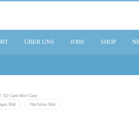
ORT
ÜBER UNS
JOBS
SHOP
N
iges Bild
Nächstes Bild