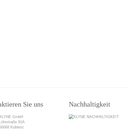
ktieren Sie uns
Nachhaltigkeit
XLYNE GmbH
Löhrstraße 91A
56068 Koblenz