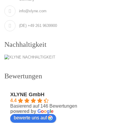
info@xlyne.com
(DE) +49 261 9639900
Nachhaltigkeit
Bewertungen
XLYNE GmbH
4.4
Basierend auf 146 Bewertungen
powered by
G
o
o
g
l
e
bewerte uns auf