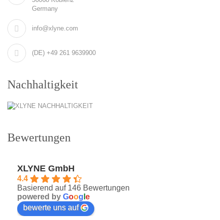
Germany
info@xlyne.com
(DE) +49 261 9639900
Nachhaltigkeit
Bewertungen
XLYNE GmbH
4.4
Basierend auf 146 Bewertungen
powered by
G
o
o
g
l
e
bewerte uns auf