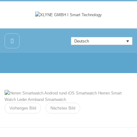
Deutsch
Vorheriges Bild
Nächstes Bild