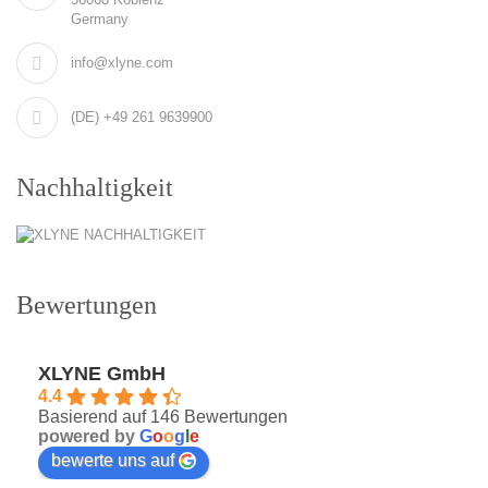
Germany
info@xlyne.com
(DE) +49 261 9639900
Nachhaltigkeit
Bewertungen
XLYNE GmbH
4.4
Basierend auf 146 Bewertungen
powered by
G
o
o
g
l
e
bewerte uns auf