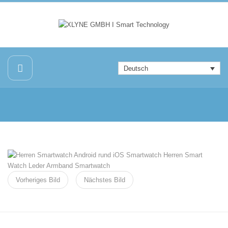
Deutsch
Vorheriges Bild
Nächstes Bild