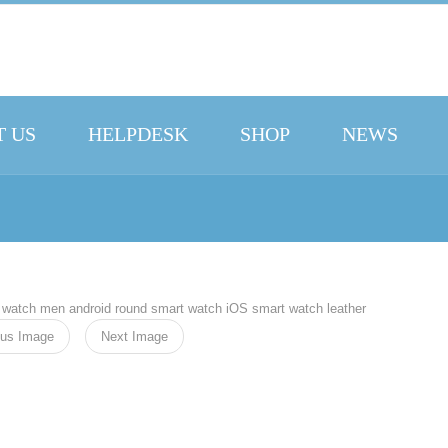
 US
HELPDESK
SHOP
NEWS
ous Image
Next Image