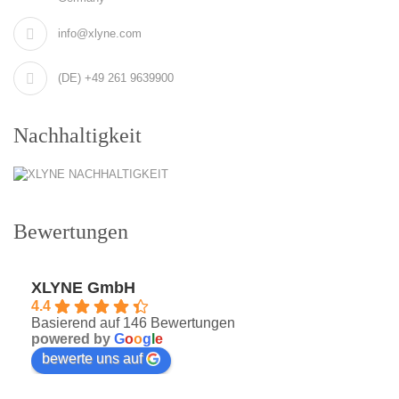
info@xlyne.com
(DE) +49 261 9639900
Nachhaltigkeit
Bewertungen
XLYNE GmbH
4.4
Basierend auf 146 Bewertungen
powered by
G
o
o
g
l
e
bewerte uns auf