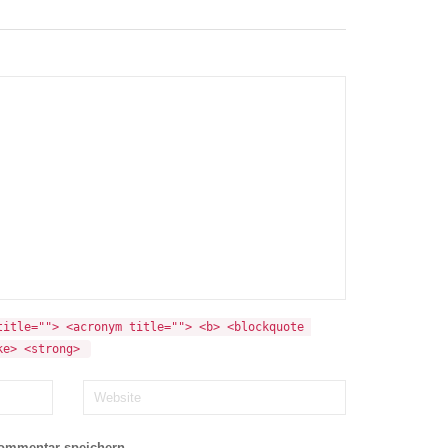
itle=""> <acronym title=""> <b> <blockquote 
ke> <strong> 
Kommentar speichern.