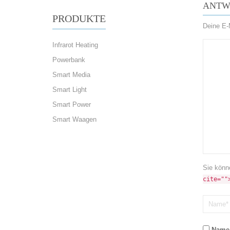
ANTW
PRODUKTE
Deine E-M
Infrarot Heating
Powerbank
Smart Media
Smart Light
Smart Power
Smart Waagen
Sie könn
cite=""
Name,