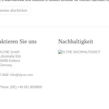
ktieren Sie uns
Nachhaltigkeit
XLYNE GmbH
Löhrstraße 91A
56068 Koblenz
Germany
E-Mail:
info@xlyne.com
Phone:
(DE) +49 261 9639900