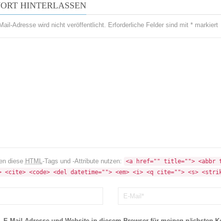
ORT HINTERLASSEN
ail-Adresse wird nicht veröffentlicht.
Erforderliche Felder sind mit
*
markiert
en diese
HTML
-Tags und -Attribute nutzen:
<a href="" title=""> <abbr t
> <cite> <code> <del datetime=""> <em> <i> <q cite=""> <s> <stri
 E-Mail-Adresse und Website in diesem Browser für meinen nächsten 