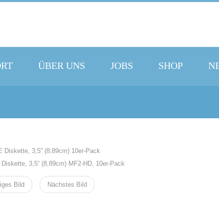
ORT
ÜBER UNS
JOBS
SHOP
N
Diskette, 3,5“ (8,89cm) MF2-HD, 10er-Pack
iges Bild
Nächstes Bild