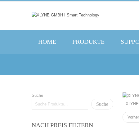
HOME
PRODUKTE
SUPP
Suche
Suche
XLYNE 
Vorher
NACH PREIS FILTERN