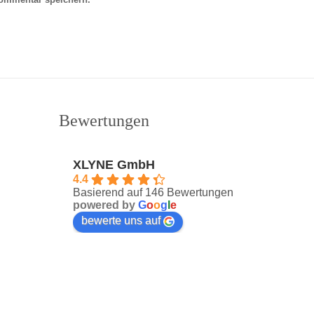
Bewertungen
XLYNE GmbH
4.4
Basierend auf 146 Bewertungen
powered by
G
o
o
g
l
e
bewerte uns auf