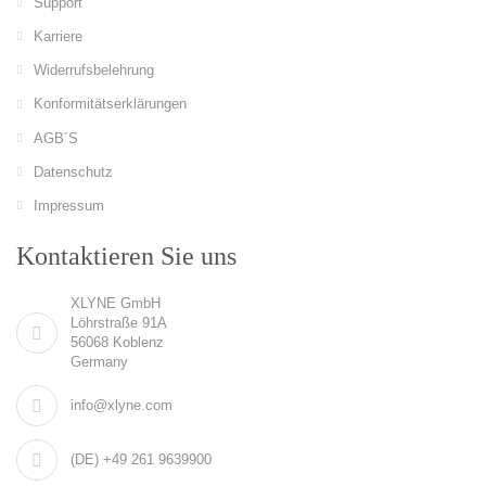
Support
Karriere
Widerrufsbelehrung
Konformitätserklärungen
AGB´S
Datenschutz
Impressum
Kontaktieren Sie uns
XLYNE GmbH
Löhrstraße 91A
56068 Koblenz
Germany
info@xlyne.com
(DE) +49 261 9639900