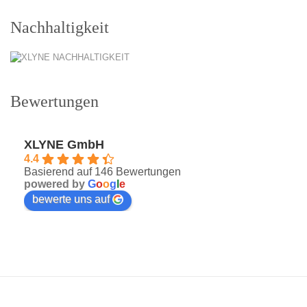
Nachhaltigkeit
Bewertungen
XLYNE GmbH
4.4
Basierend auf 146 Bewertungen
powered by
G
o
o
g
l
e
bewerte uns auf