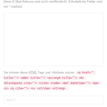
Deine E-Mail-Adresse wird nicht veröffentlicht.
Erforderliche Felder sind
mit
*
markiert
Sie können diese
HTML
-Tags und -Attribute nutzen:
<a href="" 
title=""> <abbr title=""> <acronym title=""> <b> 
<blockquote cite=""> <cite> <code> <del datetime=""> <em> 
<i> <q cite=""> <s> <strike> <strong> 