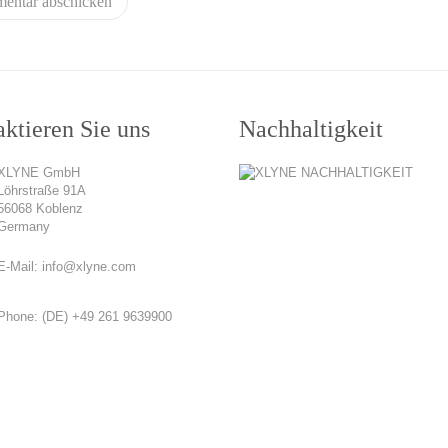
ktieren Sie uns
Nachhaltigkeit
XLYNE GmbH
Löhrstraße 91A
56068 Koblenz
Germany
E-Mail:
info@xlyne.com
Phone:
(DE) +49 261 9639900