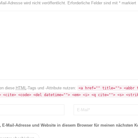
ail-Adresse wird nicht veröffentlicht.
Erforderliche Felder sind mit
*
markiert
en diese
HTML
-Tags und -Attribute nutzen:
<a href="" title=""> <abbr t
> <cite> <code> <del datetime=""> <em> <i> <q cite=""> <s> <stri
 E-Mail-Adresse und Website in diesem Browser für meinen nächsten 