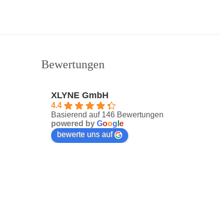
Bewertungen
XLYNE GmbH
4.4
Basierend auf 146 Bewertungen
powered by
G
o
o
g
l
e
bewerte uns auf