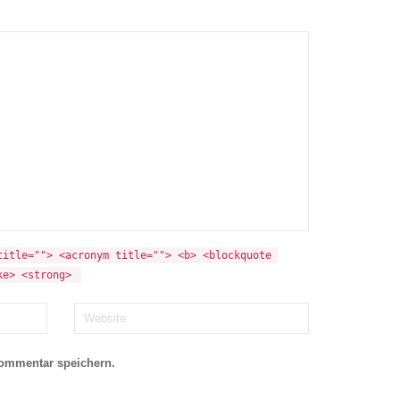
itle=""> <acronym title=""> <b> <blockquote 
ke> <strong> 
Kommentar speichern.