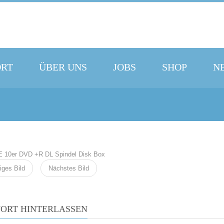
ORT
ÜBER UNS
JOBS
SHOP
N
iges Bild
Nächstes Bild
ORT HINTERLASSEN