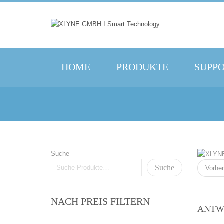
HOME
PRODUKTE
SUPP
Suche
Suche
Vorher
NACH PREIS FILTERN
ANTW