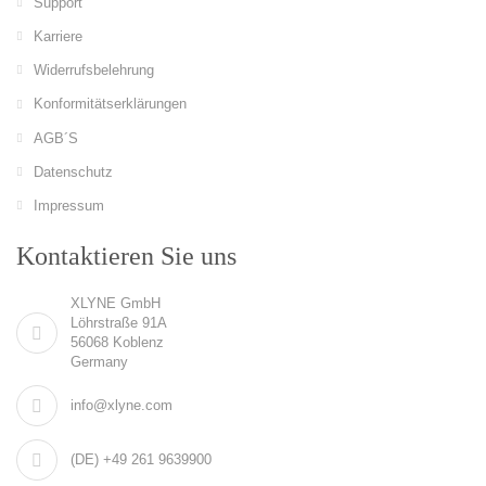
Support
Karriere
Widerrufsbelehrung
Konformitätserklärungen
AGB´S
Datenschutz
Impressum
Kontaktieren Sie uns
XLYNE GmbH
Löhrstraße 91A
56068 Koblenz
Germany
info@xlyne.com
(DE) +49 261 9639900