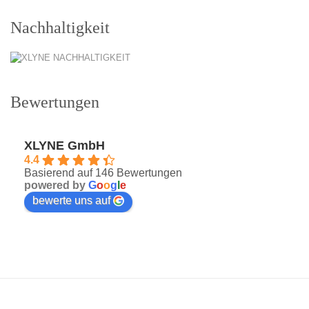
Nachhaltigkeit
Bewertungen
XLYNE GmbH
4.4
Basierend auf 146 Bewertungen
powered by
G
o
o
g
l
e
bewerte uns auf