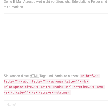
Deine E-Mail-Adresse wird nicht veröffentlicht.
Erforderliche Felder sind
mit
*
markiert
Sie können diese
HTML
-Tags und -Attribute nutzen:
<a href="" 
title=""> <abbr title=""> <acronym title=""> <b> 
<blockquote cite=""> <cite> <code> <del datetime=""> <em> 
<i> <q cite=""> <s> <strike> <strong> 