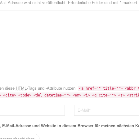
ail-Adresse wird nicht veröffentlicht.
Erforderliche Felder sind mit
*
markiert
en diese
HTML
-Tags und -Attribute nutzen:
<a href="" title=""> <abbr t
> <cite> <code> <del datetime=""> <em> <i> <q cite=""> <s> <stri
 E-Mail-Adresse und Website in diesem Browser für meinen nächsten 