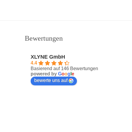
Bewertungen
XLYNE GmbH
4.4
Basierend auf 146 Bewertungen
powered by
G
o
o
g
l
e
bewerte uns auf