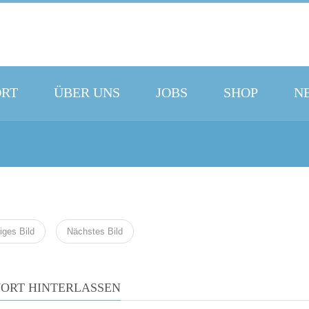
ORT
ÜBER UNS
JOBS
SHOP
N
iges Bild
Nächstes Bild
ORT HINTERLASSEN