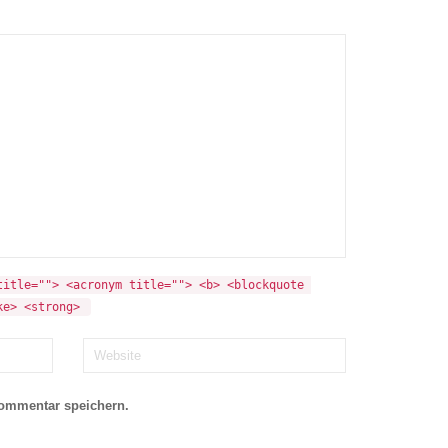
itle=""> <acronym title=""> <b> <blockquote 
ke> <strong> 
Kommentar speichern.