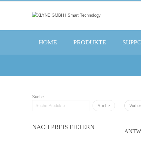
HOME
PRODUKTE
SUPP
Suche
Suche
Vorher
NACH PREIS FILTERN
ANTW