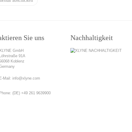
ktieren Sie uns
Nachhaltigkeit
XLYNE GmbH
Löhrstraße 91A
56068 Koblenz
Germany
E-Mail:
info@xlyne.com
Phone:
(DE) +49 261 9639900