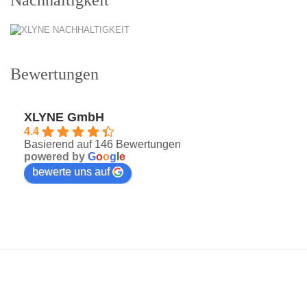
Bewertungen
XLYNE GmbH
4.4
Basierend auf 146 Bewertungen
powered by
G
o
o
g
l
e
bewerte uns auf