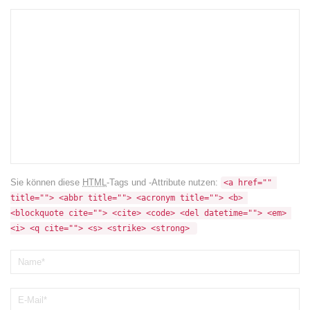
Sie können diese
HTML
-Tags und -Attribute nutzen:
<a href="" 
title=""> <abbr title=""> <acronym title=""> <b> 
<blockquote cite=""> <cite> <code> <del datetime=""> <em> 
<i> <q cite=""> <s> <strike> <strong> 