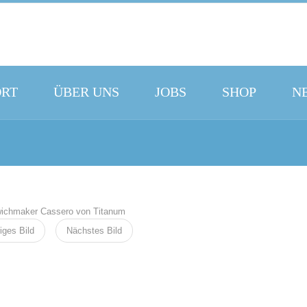
ORT
ÜBER UNS
JOBS
SHOP
N
iges Bild
Nächstes Bild