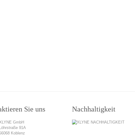
ktieren Sie uns
Nachhaltigkeit
XLYNE GmbH
Löhrstraße 91A
56068 Koblenz