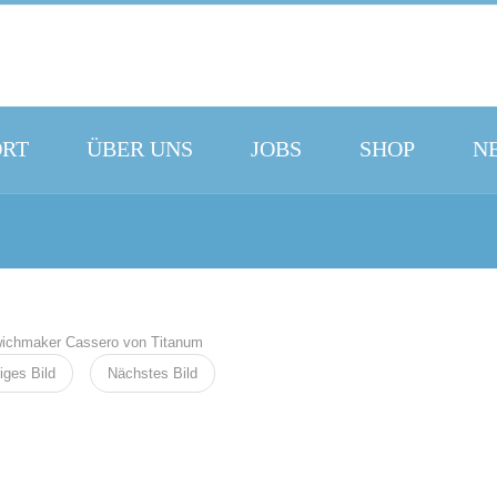
ORT
ÜBER UNS
JOBS
SHOP
N
iges Bild
Nächstes Bild