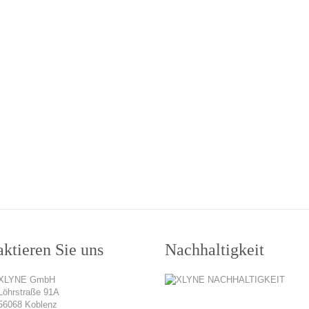
ktieren Sie uns
Nachhaltigkeit
XLYNE GmbH
Löhrstraße 91A
56068 Koblenz