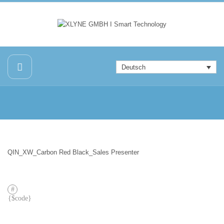
Deutsch
QIN_XW_Carbon Red Black_Sales Presenter
VORHERIGER
BEITRAG