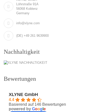
Löhrstraße 91A
56068 Koblenz
Germany
info@xlyne.com
(DE) +49 261 9639900
Nachhaltigkeit
Bewertungen
XLYNE GmbH
4.4
Basierend auf 146 Bewertungen
powered by
G
o
o
g
l
e