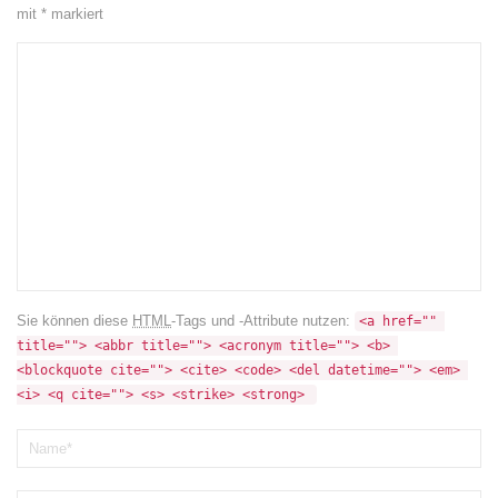
mit
*
markiert
Sie können diese
HTML
-Tags und -Attribute nutzen:
<a href="" 
title=""> <abbr title=""> <acronym title=""> <b> 
<blockquote cite=""> <cite> <code> <del datetime=""> <em> 
<i> <q cite=""> <s> <strike> <strong> 