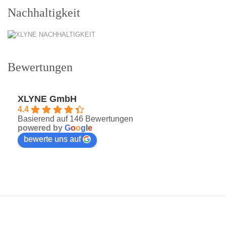
Nachhaltigkeit
Bewertungen
XLYNE GmbH
4.4
Basierend auf 146 Bewertungen
powered by
G
o
o
g
l
e
bewerte uns auf