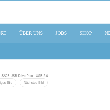
ORT
ÜBER UNS
JOBS
SHOP
N
iges Bild
Nächstes Bild