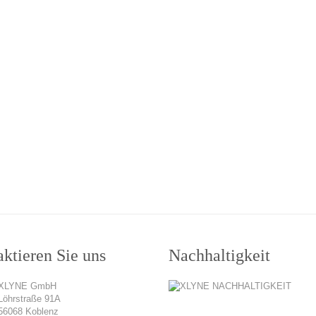
ktieren Sie uns
Nachhaltigkeit
XLYNE GmbH
Löhrstraße 91A
56068 Koblenz