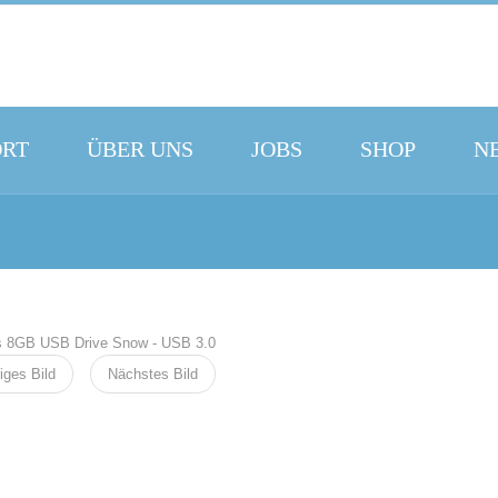
ORT
ÜBER UNS
JOBS
SHOP
N
iges Bild
Nächstes Bild