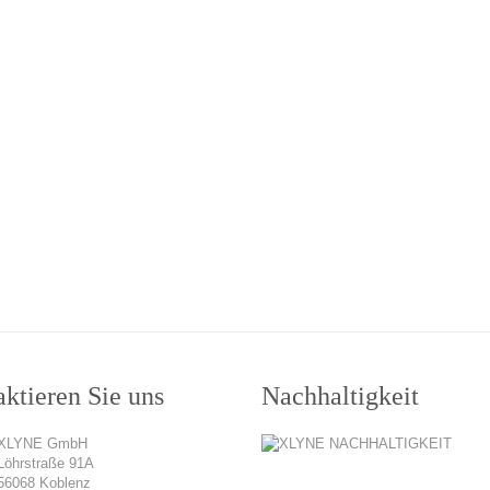
ktieren Sie uns
Nachhaltigkeit
XLYNE GmbH
Löhrstraße 91A
56068 Koblenz