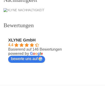
Bewertungen
XLYNE GmbH
4.4
Basierend auf 146 Bewertungen
powered by
G
o
o
g
l
e
bewerte uns auf