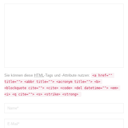
Sie können diese
HTML
-Tags und -Attribute nutzen:
<a href="" 
title=""> <abbr title=""> <acronym title=""> <b> 
<blockquote cite=""> <cite> <code> <del datetime=""> <em> 
<i> <q cite=""> <s> <strike> <strong> 