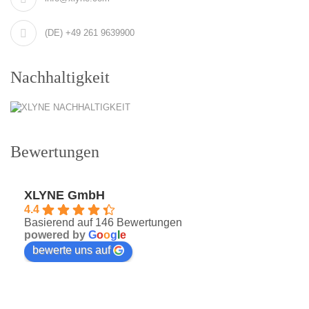
(DE) +49 261 9639900
Nachhaltigkeit
Bewertungen
XLYNE GmbH
4.4
Basierend auf 146 Bewertungen
powered by
G
o
o
g
l
e
bewerte uns auf