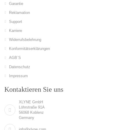
Garantie
Reklamation
Support
Karriere
Widerrufsbelehrung
Konformitätserklärungen
AGB´S
Datenschutz
Impressum
Kontaktieren Sie uns
XLYNE GmbH
Löhrstraße 91A
56068 Koblenz
Germany
info@xlyne.com