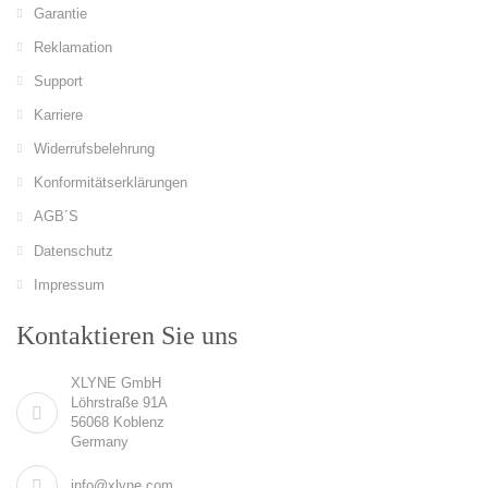
Garantie
Reklamation
Support
Karriere
Widerrufsbelehrung
Konformitätserklärungen
AGB´S
Datenschutz
Impressum
Kontaktieren Sie uns
XLYNE GmbH
Löhrstraße 91A
56068 Koblenz
Germany
info@xlyne.com