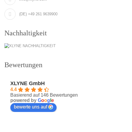
(DE) +49 261 9639900
Nachhaltigkeit
Bewertungen
XLYNE GmbH
4.4
Basierend auf 146 Bewertungen
powered by
G
o
o
g
l
e
bewerte uns auf